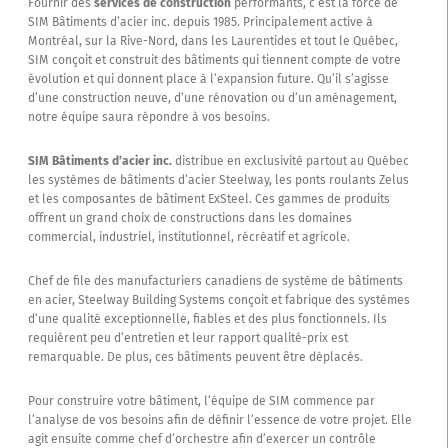
Fournir des
services de construction
performants, c’est la force de
SIM Bâtiments d’acier inc. depuis 1985. Principalement active à
Montréal, sur la Rive-Nord, dans les Laurentides et tout le Québec,
SIM conçoit et construit des bâtiments qui tiennent compte de votre
évolution et qui donnent place à l’expansion future. Qu’il s’agisse
d’une construction neuve, d’une rénovation ou d’un aménagement,
notre équipe saura répondre à vos besoins.
SIM Bâtiments d’acier inc.
distribue en exclusivité partout au Québec
les systèmes de bâtiments d’acier Steelway, les ponts roulants Zelus
et les composantes de bâtiment ExSteel. Ces gammes de produits
offrent un grand choix de constructions dans les domaines
commercial, industriel, institutionnel, récréatif et agricole.
Chef de file des manufacturiers canadiens de système de bâtiments
en acier, Steelway Building Systems conçoit et fabrique des systèmes
d’une qualité exceptionnelle, fiables et des plus fonctionnels. Ils
requièrent peu d’entretien et leur rapport qualité-prix est
remarquable. De plus, ces bâtiments peuvent être déplacés.
Pour construire votre bâtiment, l’équipe de SIM commence par
l’analyse de vos besoins afin de définir l’essence de votre projet. Elle
agit ensuite comme chef d’orchestre afin d’exercer un contrôle