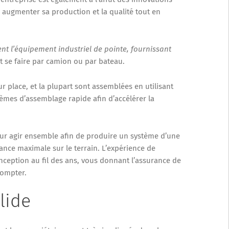
 augmenter sa production et la qualité tout en
t l’équipement industriel de pointe, fournissant
ut se faire par camion ou par bateau.
r place, et la plupart sont assemblées en utilisant
èmes d’assemblage rapide afin d’accélérer la
r agir ensemble afin de produire un système d’une
ance maximale sur le terrain. L’expérience de
onception au fil des ans, vous donnant l’assurance de
compter.
lide