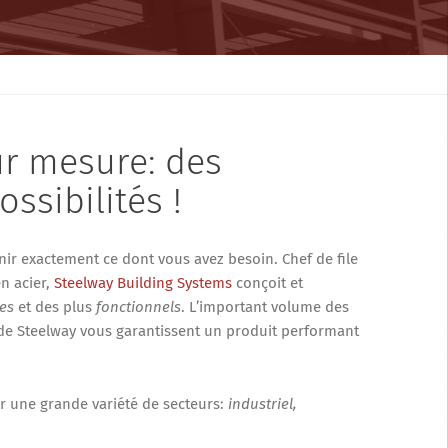
r mesure: des
ssibilités !
nir exactement ce dont vous avez besoin. Chef de file
n acier,
Steelway Building Systems
conçoit et
les
et des plus
fonctionnels
. L’important volume des
e de Steelway vous garantissent un produit performant
ur une grande variété de secteurs:
industriel,