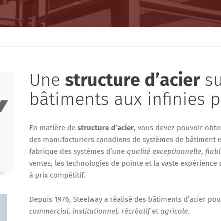
Une
structure d’acier
su
bâtiments aux infinies po
En matière de
structure d’acier
, vous devez pouvoir obte
des manufacturiers canadiens de systèmes de bâtiment e
fabrique des systèmes d’une
qualité exceptionnelle
,
fiab
ventes, les technologies de pointe et la vaste expérienc
à prix compétitif.
Depuis 1976, Steelway a réalisé des bâtiments d’acier po
commercial, institutionnel, récréatif
et
agricole
.