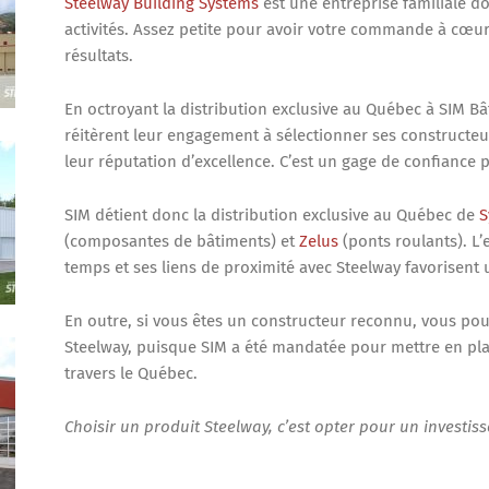
Steelway Building Systems
est une entreprise familiale do
activités. Assez petite pour avoir votre commande à cœur
résultats.
En octroyant la distribution exclusive au Québec à SIM Bât
réitèrent leur engagement à sélectionner ses constructeu
leur réputation d’excellence. C’est un gage de confiance 
SIM détient donc la distribution exclusive au Québec de
S
(composantes de bâtiments) et
Zelus
(ponts roulants). L’
temps et ses liens de proximité avec Steelway favorisen
En outre, si vous êtes un constructeur reconnu, vous pou
Steelway, puisque SIM a été mandatée pour mettre en pl
travers le Québec.
Choisir un produit Steelway, c’est opter pour un investis