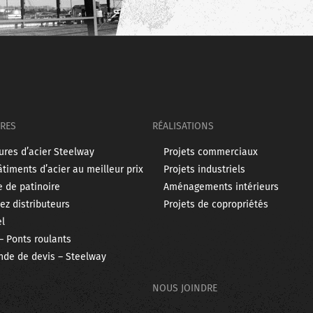
RES
RÉALISATIONS
ures d’acier Steelway
Projets commerciaux
timents d’acier au meilleur prix
Projets industriels
e de patinoire
Aménagements intérieurs
z distributeurs
Projets de copropriétés
el
– Ponts roulants
de de devis – Steelway
NOUS JOINDRE